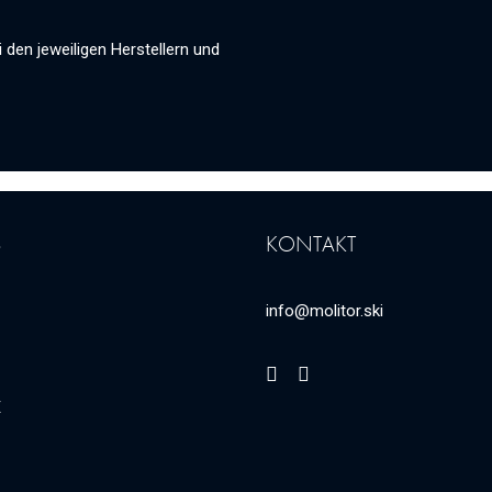
 den jeweiligen Herstellern und
S
KONTAKT
info@molitor.ski
E