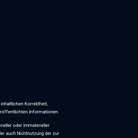
nhaltlichen Korrektheit,
veröffentlichten Informationen.
eller oder immaterieller
er auch Nichtnutzung der zur