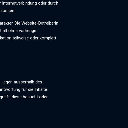
r Internetverbindung oder durch
hlossen.
rakter. Die Website-Betreiberin
halt ohne vorherige
kation teilweise oder komplett
, liegen ausserhalb des
ntwortung für die Inhalte
greift, diese besucht oder