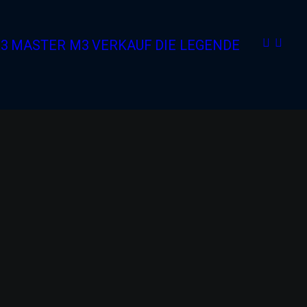
R3
MASTER M3
VERKAUF
DIE LEGENDE